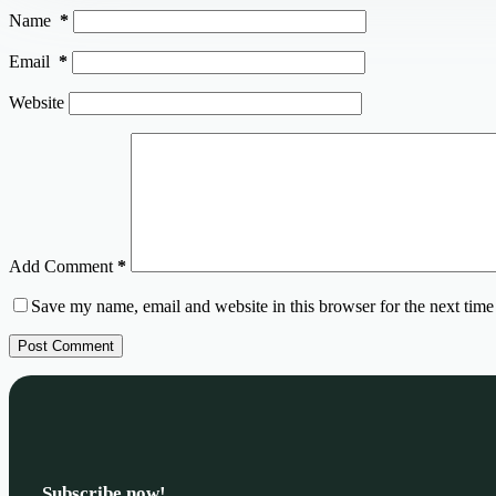
Name
*
Email
*
Website
Add Comment
*
Save my name, email and website in this browser for the next tim
Post Comment
Subscribe now!