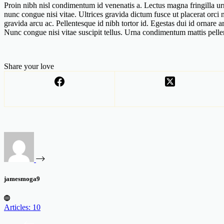
Proin nibh nisl condimentum id venenatis a. Lectus magna fringilla ur
nunc congue nisi vitae. Ultrices gravida dictum fusce ut placerat orci n
gravida arcu ac. Pellentesque id nibh tortor id. Egestas dui id ornare a
Nunc congue nisi vitae suscipit tellus. Urna condimentum mattis pelle
Share your love
jamesmoga9
Articles: 10