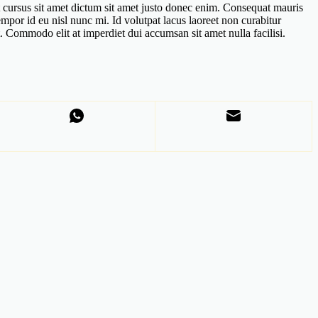
t cursus sit amet dictum sit amet justo donec enim. Consequat mauris
tempor id eu nisl nunc mi. Id volutpat lacus laoreet non curabitur
et. Commodo elit at imperdiet dui accumsan sit amet nulla facilisi.