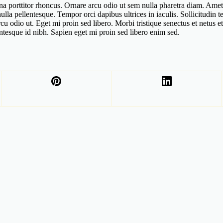
na porttitor rhoncus. Ornare arcu odio ut sem nulla pharetra diam. Ame
ulla pellentesque. Tempor orci dapibus ultrices in iaculis. Sollicitudin 
rcu odio ut. Eget mi proin sed libero. Morbi tristique senectus et netus 
ntesque id nibh. Sapien eget mi proin sed libero enim sed.